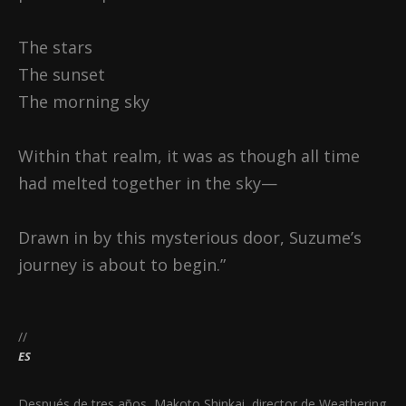
The stars
The sunset
The morning sky
Within that realm, it was as though all time
had melted together in the sky—
Drawn in by this mysterious door, Suzume’s
journey is about to begin.”
//
ES
Después de tres años, Makoto Shinkai, director de Weathering