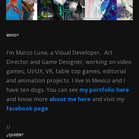
WHO?
I'm Marco Luna, a Visual Developer, Art
Director and Game Designer, working on video
games, UI/UX, VR, table top games, editorial
and animation projects. I live in Mexico and I
have ten dogs. You can see
my portfolio here
and know more
about me here
and visit my
facebook page
.
//
¿QUIEN?