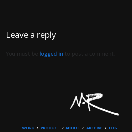
Leave a reply
You must be
logged in
to post a comment.
WORK
/
PRODUCT
/
ABOUT
/
ARCHIVE
/
LOG