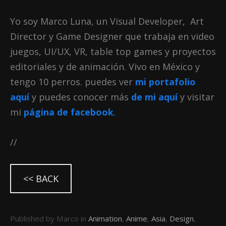
Yo soy Marco Luna, un Visual Developer, Art
Director y Game Designer que trabaja en video
juegos, UI/UX, VR, table top games y proyectos
editoriales y de animación. Vivo en México y
tengo 10 perros. puedes ver
mi portafolio
aquí
y puedes conocer más
de mi aquí
y visitar
mi
página de facebook
.
//
<< BACK
Published by Marco in
Animation
,
Anime
,
Asia
,
Design
,